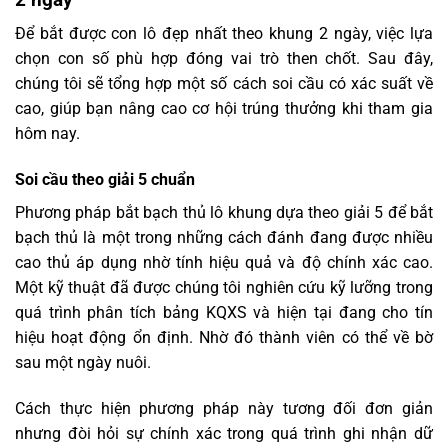
Để bắt được con lô đẹp nhất theo khung 2 ngày, việc lựa
chọn con số phù hợp đóng vai trò then chốt. Sau đây,
chúng tôi sẽ tổng hợp một số cách soi cầu có xác suất về
cao, giúp bạn nâng cao cơ hội trúng thưởng khi tham gia
hôm nay.
Soi cầu theo giải 5 chuẩn
Phương pháp bắt bạch thủ lô khung dựa theo giải 5 để bắt
bạch thủ là một trong những cách đánh đang được nhiều
cao thủ áp dụng nhờ tính hiệu quả và độ chính xác cao.
Một kỹ thuật đã được chúng tôi nghiên cứu kỹ lưỡng trong
quá trình phân tích bảng KQXS và hiện tại đang cho tín
hiệu hoạt động ổn định. Nhờ đó thành viên có thể về bờ
sau một ngày nuôi.
Cách thực hiện phương pháp này tương đối đơn giản
nhưng đòi hỏi sự chính xác trong quá trình ghi nhận dữ