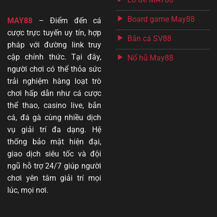
Board game May88
MAY88
– Điểm đến cá
cược trực tuyến uy tín, hợp
Bắn cá SV88
pháp với đường link truy
cập chính thức. Tại đây,
Nổ hũ May88
người chơi có thể thỏa sức
trải nghiệm hàng loạt trò
chơi hấp dẫn như cá cược
thể thao, casino live, bắn
cá, đá gà cùng nhiều dịch
vụ giải trí đa dạng. Hệ
thống bảo mật hiện đại,
giao dịch siêu tốc và đội
ngũ hỗ trợ 24/7 giúp người
chơi yên tâm giải trí mọi
lúc, mọi nơi.