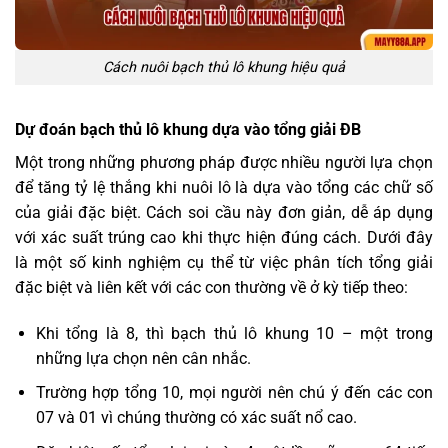
Cách nuôi bạch thủ lô khung hiệu quả
Dự đoán bạch thủ lô khung dựa vào tổng giải ĐB
Một trong những phương pháp được nhiều người lựa chọn
để tăng tỷ lệ thắng khi nuôi lô là dựa vào tổng các chữ số
của giải đặc biệt. Cách soi cầu này đơn giản, dễ áp dụng
với xác suất trúng cao khi thực hiện đúng cách. Dưới đây
là một số kinh nghiệm cụ thể từ việc phân tích tổng giải
đặc biệt và liên kết với các con thường về ở kỳ tiếp theo:
Khi tổng là 8, thì bạch thủ lô khung 10 – một trong
những lựa chọn nên cân nhắc.
Trường hợp tổng 10, mọi người nên chú ý đến các con
07 và 01 vì chúng thường có xác suất nổ cao.