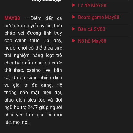
Lô đề MAY88
Board game May88
MAY88
– Điểm đến cá
cược trực tuyến uy tín, hợp
Bắn cá SV88
pháp với đường link truy
cập chính thức. Tại đây,
Nổ hũ May88
người chơi có thể thỏa sức
trải nghiệm hàng loạt trò
chơi hấp dẫn như cá cược
thể thao, casino live, bắn
cá, đá gà cùng nhiều dịch
vụ giải trí đa dạng. Hệ
thống bảo mật hiện đại,
giao dịch siêu tốc và đội
ngũ hỗ trợ 24/7 giúp người
chơi yên tâm giải trí mọi
lúc, mọi nơi.