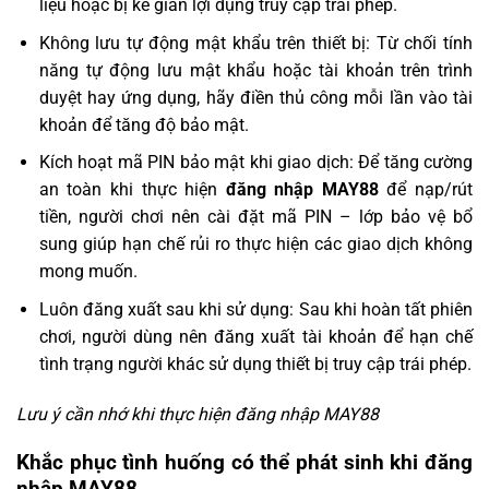
liệu hoặc bị kẻ gian lợi dụng truy cập trái phép.
Không lưu tự động mật khẩu trên thiết bị: Từ chối tính
năng tự động lưu mật khẩu hoặc tài khoản trên trình
duyệt hay ứng dụng, hãy điền thủ công mỗi lần vào tài
khoản để tăng độ bảo mật.
Kích hoạt mã PIN bảo mật khi giao dịch: Để tăng cường
an toàn khi thực hiện
đăng nhập MAY88
để nạp/rút
tiền, người chơi nên cài đặt mã PIN – lớp bảo vệ bổ
sung giúp hạn chế rủi ro thực hiện các giao dịch không
mong muốn.
Luôn đăng xuất sau khi sử dụng: Sau khi hoàn tất phiên
chơi, người dùng nên đăng xuất tài khoản để hạn chế
tình trạng người khác sử dụng thiết bị truy cập trái phép.
Lưu ý cần nhớ khi thực hiện đăng nhập MAY88
Khắc phục tình huống có thể phát sinh khi đăng
nhập MAY88