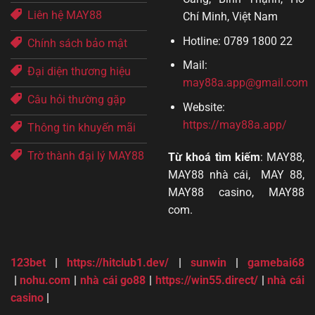
Liên hệ MAY88
Chí Minh, Việt Nam
Hotline: 0789 1800 22
Chính sách bảo mật
Mail:
Đại diện thương hiệu
may88a.app@gmail.com
Câu hỏi thường gặp
Website:
https://may88a.app/
Thông tin khuyến mãi
Trờ thành đại lý MAY88
Từ khoá tìm kiếm
: MAY88,
MAY88 nhà cái, MAY 88,
MAY88 casino, MAY88
com.
123bet
|
https://hitclub1.dev/
|
sunwin
|
gamebai68
|
nohu.com
|
nhà cái go88
|
https://win55.direct/
|
nhà cái
casino
|