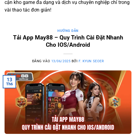
cận kho game đa dạng và dịch vụ chuyên nghiệp chỉ trong
vài thao tác đơn giản!
HƯỚNG DẪN
Tải App May88 – Quy Trình Cài Đặt Nhanh
Cho IOS/Android
ĐĂNG VÀO
13/06/2025
BỞI
F. KYUN SEOER
13
Th6