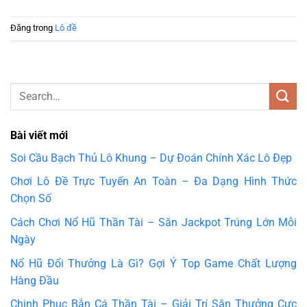
Đăng trong
Lô đề
Bài viết mới
Soi Cầu Bạch Thủ Lô Khung – Dự Đoán Chính Xác Lô Đẹp
Chơi Lô Đề Trực Tuyến An Toàn – Đa Dạng Hình Thức
Chọn Số
Cách Chơi Nổ Hũ Thần Tài – Săn Jackpot Trúng Lớn Mỗi
Ngày
Nổ Hũ Đổi Thưởng Là Gì? Gợi Ý Top Game Chất Lượng
Hàng Đầu
Chinh Phục Bắn Cá Thần Tài – Giải Trí Săn Thưởng Cực