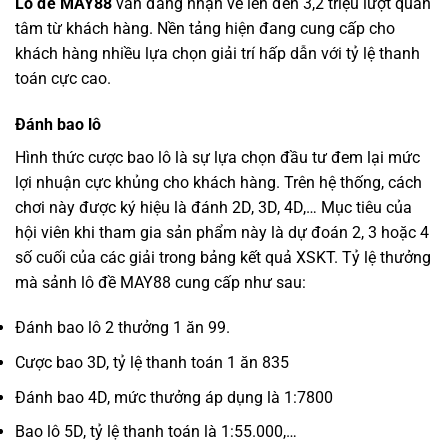
Lô đề MAY88
vẫn đang nhận về lên đến 3,2 triệu lượt quan
tâm từ khách hàng. Nền tảng hiện đang cung cấp cho
khách hàng nhiều lựa chọn giải trí hấp dẫn với tỷ lệ thanh
toán cực cao.
Đánh bao lô
Hình thức cược bao lô là sự lựa chọn đầu tư đem lại mức
lợi nhuận cực khủng cho khách hàng. Trên hệ thống, cách
chơi này được ký hiệu là đánh 2D, 3D, 4D,… Mục tiêu của
hội viên khi tham gia sản phẩm này là dự đoán 2, 3 hoặc 4
số cuối của các giải trong bảng kết quả XSKT. Tỷ lệ thưởng
mà sảnh lô đề MAY88 cung cấp như sau:
Đánh bao lô 2 thưởng 1 ăn 99.
Cược bao 3D, tỷ lệ thanh toán 1 ăn 835
Đánh bao 4D, mức thưởng áp dụng là 1:7800
Bao lô 5D, tỷ lệ thanh toán là 1:55.000,…