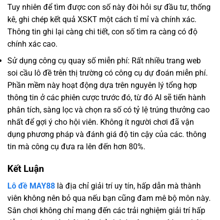
Tuy nhiên để tìm được con số này đòi hỏi sự đầu tư, thống
kê, ghi chép kết quả XSKT một cách tỉ mỉ và chính xác.
Thông tin ghi lại càng chi tiết, con số tìm ra càng có độ
chính xác cao.
Sử dụng công cụ quay số miễn phí: Rất nhiều trang web
soi cầu lô đề trên thị trường có công cụ dự đoán miễn phí.
Phần mềm này hoạt động dựa trên nguyên lý tổng hợp
thông tin ở các phiên cược trước đó, từ đó AI sẽ tiến hành
phân tích, sàng lọc và chọn ra số có tỷ lệ trúng thưởng cao
nhất để gợi ý cho hội viên. Không ít người chơi đã vận
dụng phương pháp và đánh giá độ tin cậy của các. thông
tin mà công cụ đưa ra lên đến hơn 80%.
Kết Luận
Lô đề MAY88
là địa chỉ giải trí uy tín, hấp dẫn mà thành
viên không nên bỏ qua nếu bạn cũng đam mê bộ môn này.
Sân chơi không chỉ mang đến các trải nghiệm giải trí hấp