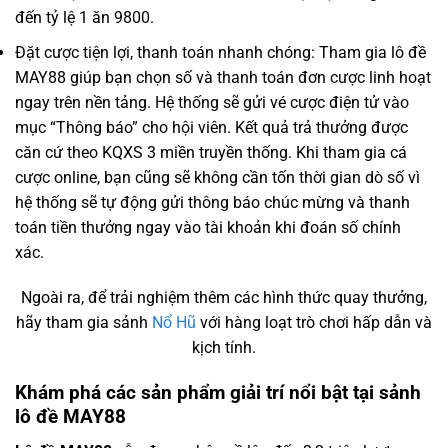
đến tỷ lệ 1 ăn 9800.
Đặt cược tiện lợi, thanh toán nhanh chóng: Tham gia lô đề
MAY88 giúp bạn chọn số và thanh toán đơn cược linh hoạt
ngay trên nền tảng. Hệ thống sẽ gửi vé cược điện tử vào
mục “Thông báo” cho hội viên. Kết quả trả thưởng được
căn cứ theo KQXS 3 miền truyền thống. Khi tham gia cá
cược online, bạn cũng sẽ không cần tốn thời gian dò số vì
hệ thống sẽ tự động gửi thông báo chúc mừng và thanh
toán tiền thưởng ngay vào tài khoản khi đoán số chính
xác.
Ngoài ra, để trải nghiệm thêm các hình thức quay thưởng,
hãy tham gia sảnh
Nổ Hũ
với hàng loạt trò chơi hấp dẫn và
kịch tính.
Khám phá các sản phẩm giải trí nổi bật tại sảnh
lô đề MAY88