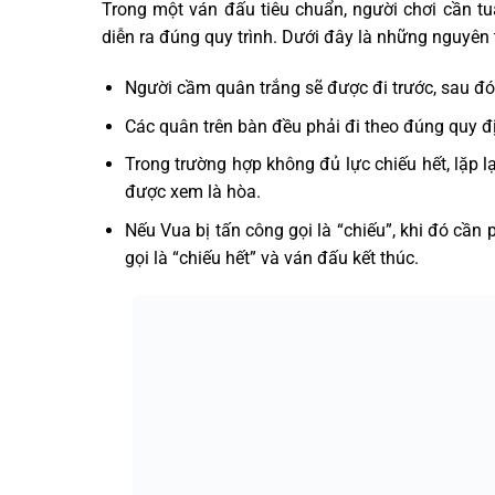
Trong một ván đấu tiêu chuẩn, người chơi cần tu
diễn ra đúng quy trình. Dưới đây là những nguyên
Người cầm quân trắng sẽ được đi trước, sau đó 
Các quân trên bàn đều phải đi theo đúng quy địn
Trong trường hợp không đủ lực chiếu hết, lặp l
được xem là hòa.
Nếu Vua bị tấn công gọi là “chiếu”, khi đó cần
gọi là “chiếu hết” và ván đấu kết thúc.