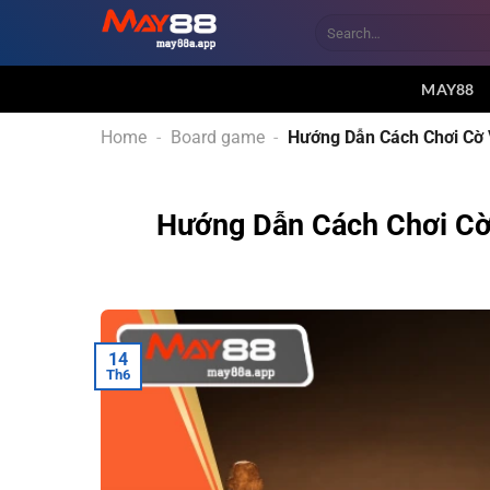
Bỏ
qua
nội
MAY88
dung
Home
-
Board game
-
Hướng Dẫn Cách Chơi Cờ 
Hướng Dẫn Cách Chơi Cờ
14
Th6