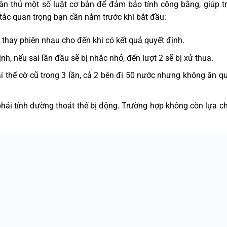
ân thủ một số luật cơ bản để đảm bảo tính công bằng, giúp t
 tắc quan trọng bạn cần nắm trước khi bắt đầu:
thay phiên nhau cho đến khi có kết quả quyết định.
h, nếu sai lần đầu sẽ bị nhắc nhở, đến lượt 2 sẽ bị xử thua.
ại thế cờ cũ trong 3 lần, cả 2 bên đi 50 nước nhưng không ăn 
 phải tính đường thoát thế bị động. Trường hợp không còn lựa 