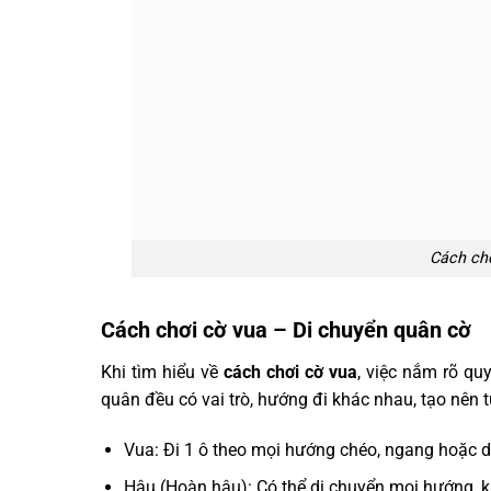
Cách chơ
Cách chơi cờ vua – Di chuyển quân cờ
Khi tìm hiểu về
cách chơi cờ vua
, việc nắm rõ qu
quân đều có vai trò, hướng đi khác nhau, tạo nên 
Vua: Đi 1 ô theo mọi hướng chéo, ngang hoặc dọ
Hậu (Hoàn hậu): Có thể di chuyển mọi hướng, kh