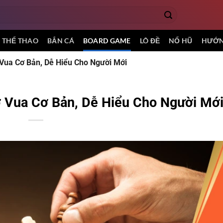
THỂ THAO
BẮN CÁ
BOARD GAME
LÔ ĐỀ
NỔ HŨ
HƯỚN
Vua Cơ Bản, Dễ Hiểu Cho Người Mới
 Vua Cơ Bản, Dễ Hiểu Cho Người Mớ