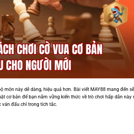
 bộ môn này dễ dàng, hiệu quả hơn. Bài viết MAY88 mang đến s
thuật cơ bản để bạn nắm vững kiến thức về trò chơi hấp dẫn này
ván đấu chỉ trong tích tắc.