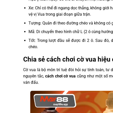
Xe: Chỉ có thể đi ngang dọc thẳng, không giới 
vệ vị Vua trong giai đoạn giữa trận.
Tượng: Quân đi theo đường chéo và không có gi
Mã: Di chuyển theo hình chữ L (2 ô cùng hướng
Tốt: Trong lượt đầu sẽ được đi 2 ô. Sau đó,
chéo.
Chia sẻ cách chơi cờ vua hiệu
Cờ vua là bộ môn trí tuệ đòi hỏi sự tính toán, tư
nguyên tắc,
cách chơi cờ vua
cũng như một số mẹo
ván đấu.