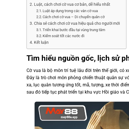
Luật, cách chơi cờ vua cơ bản, dễ hiểu nhất
Luật áp dụng trong các ván cờ vua
Cách chơi cờ vua – Di chuyển quân cờ
Chia sẻ cách chơi cờ vua hiệu quả cho người mới
Triển khai bước đầu tại vùng trung tâm
Kiểm soát tốt các nước đi
Kết luận
Tìm hiểu nguồn gốc, lịch sử ph
Cờ vua là bộ môn trí tuệ lâu đời trên thế giới, c
Đây là trò chơi môn phỏng chiến thuật quân sự với
xa, lục quân tương ứng tốt, mã, tượng, xe thời điể
sau đó tiếp tục phát triển tại khu vực Hồi giáo và 