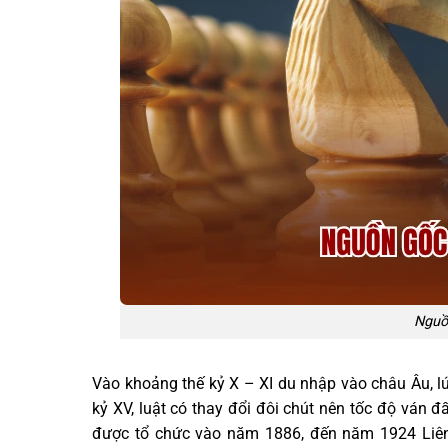
Nguồ
Vào khoảng thế kỷ X – XI du nhập vào châu Âu, l
kỷ XV, luật có thay đổi đôi chút nên tốc độ ván đ
được tổ chức vào năm 1886, đến năm 1924 Liên